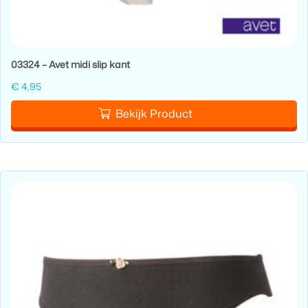
03324 – Avet midi slip kant
€
4,95
Bekijk Product