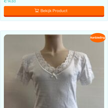
€
14,60
Bekijk Product
Aanbieding!