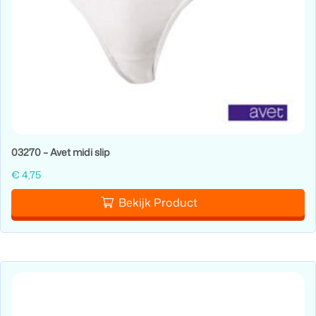
03270 – Avet midi slip
€
4,75
Bekijk Product