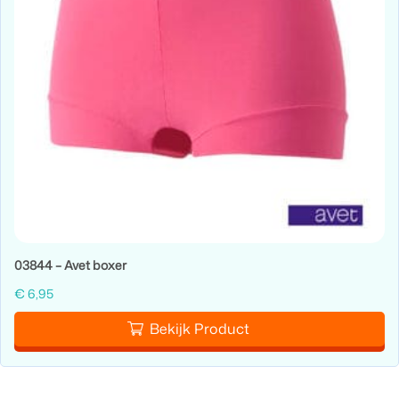
03844 – Avet boxer
€
6,95
Bekijk Product