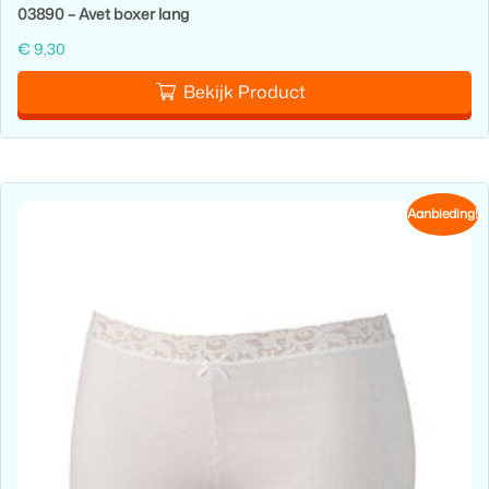
03890 – Avet boxer lang
€
9,30
Bekijk Product
Aanbieding!