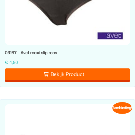
03167 – Avet maxi slip roos
€
4,80
Bekijk Product
Aanbieding!