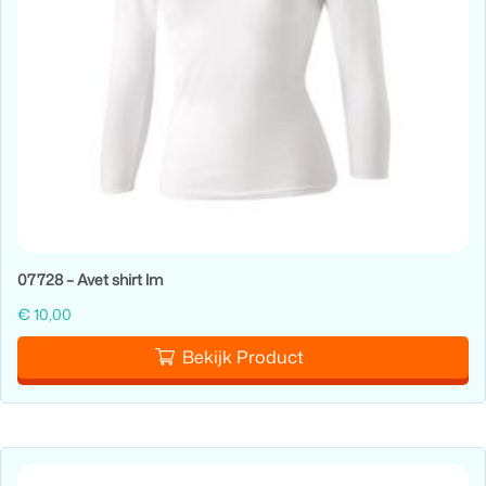
07728 – Avet shirt lm
€
10,00
Bekijk Product