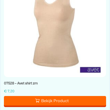
07528 – Avet shirt zm
€
7,20
Bekijk Product