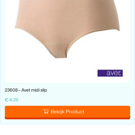
23608 – Avet midi slip
€
4,20
Bekijk Product