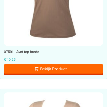
07591 – Avet top brede
€
10,25
Bekijk Product