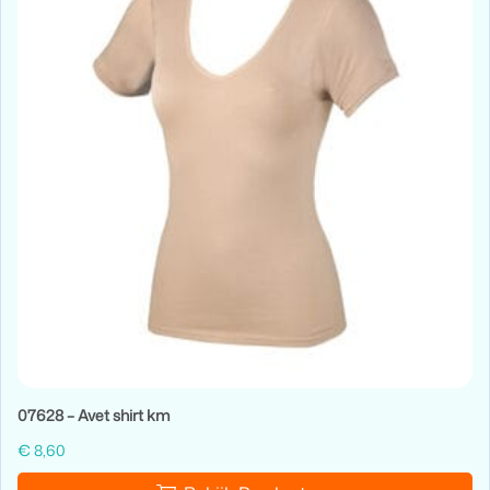
07628 – Avet shirt km
€
8,60