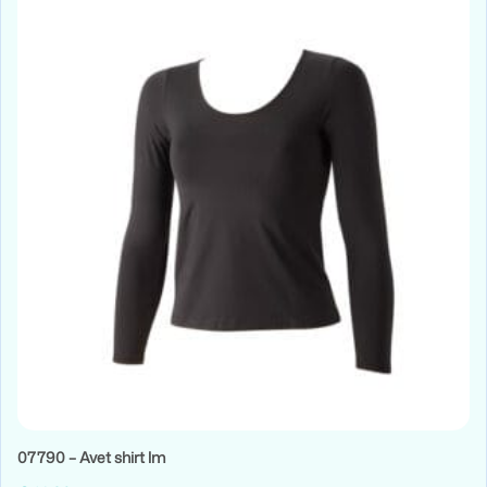
07790 – Avet shirt lm