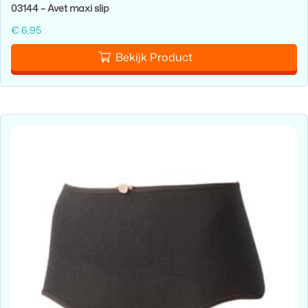
03144 – Avet maxi slip
€
6,95
Bekijk Product