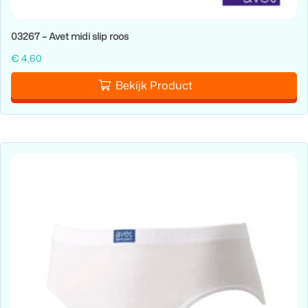
03267 – Avet midi slip roos
€
4,60
Bekijk Product