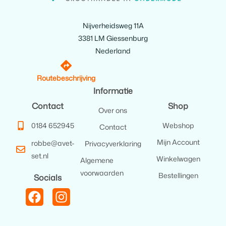
Nijverheidsweg 11A
3381 LM Giessenburg
Nederland
Routebeschrijving
Informatie
Contact
Shop
Over ons
0184 652945
Webshop
Contact
Mijn Account
robbe@avet-
Privacyverklaring
set.nl
Winkelwagen
Algemene
voorwaarden
Bestellingen
Socials