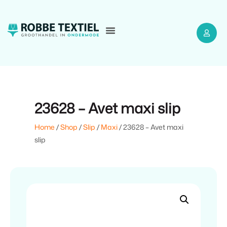
23628 – Avet maxi slip
Home
/
Shop
/
Slip
/
Maxi
/ 23628 – Avet maxi
slip