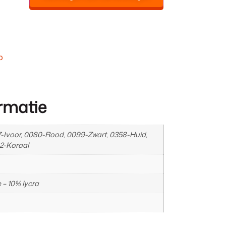
p
rmatie
-Ivoor, 0080-Rood, 0099-Zwart, 0358-Huid,
2-Koraal
– 10% lycra