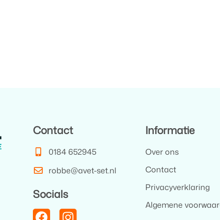
Contact
Informatie
0184 652945
Over ons
Contact
robbe@avet-set.nl
Privacyverklaring
Socials
Algemene voorwaa