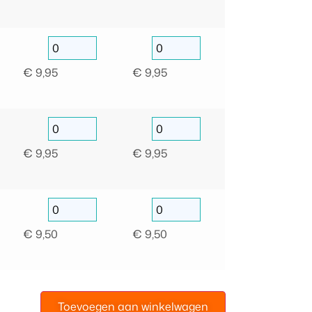
€
9,95
€
9,95
€
9,95
€
9,95
€
9,50
€
9,50
Toevoegen aan winkelwagen