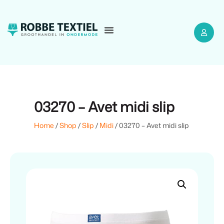
03270 – Avet midi slip
Home
/
Shop
/
Slip
/
Midi
/ 03270 – Avet midi slip