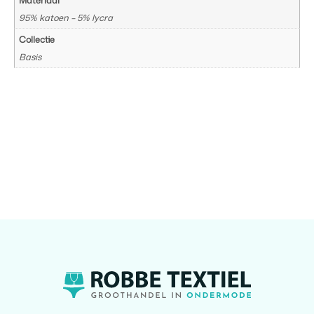
Materiaal
95% katoen – 5% lycra
Collectie
Basis