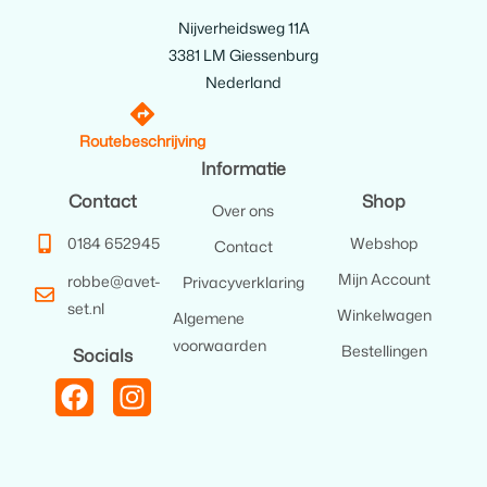
Nijverheidsweg 11A
3381 LM Giessenburg
Nederland
Routebeschrijving
Informatie
Contact
Shop
Over ons
0184 652945
Webshop
Contact
Mijn Account
robbe@avet-
Privacyverklaring
set.nl
Winkelwagen
Algemene
voorwaarden
Bestellingen
Socials