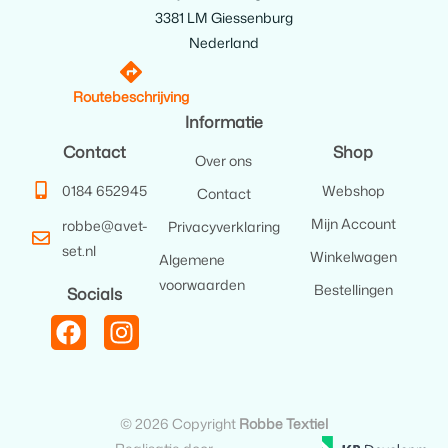
3381 LM Giessenburg
Nederland
Routebeschrijving
Informatie
Contact
Shop
Over ons
0184 652945
Webshop
Contact
Mijn Account
robbe@avet-
Privacyverklaring
set.nl
Winkelwagen
Algemene
voorwaarden
Bestellingen
Socials
© 2026 Copyright
Robbe Textiel