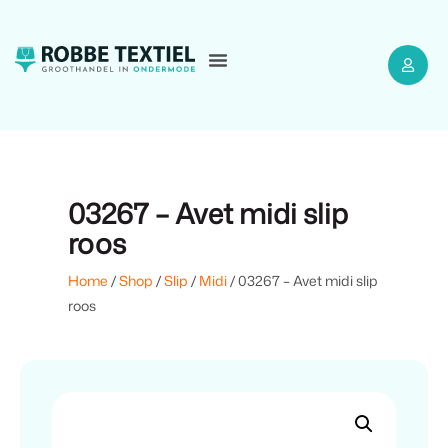
03267 – Avet midi slip
roos
Home
/
Shop
/
Slip
/
Midi
/ 03267 – Avet midi slip
roos