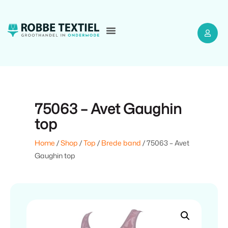
75063 – Avet Gaughin
top
Home
/
Shop
/
Top
/
Brede band
/ 75063 – Avet
Gaughin top