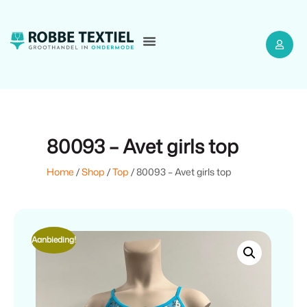
80093 – Avet girls top
Home
/
Shop
/
Top
/ 80093 – Avet girls top
Aanbieding!