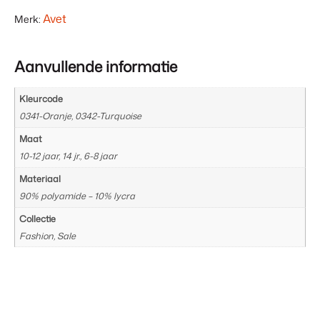
€ 0,00
Avet
Merk:
Aanvullende informatie
Kleurcode
0341-Oranje, 0342-Turquoise
Maat
10-12 jaar, 14 jr., 6-8 jaar
Materiaal
90% polyamide – 10% lycra
Collectie
Fashion, Sale