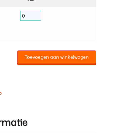
Toevoegen aan winkelwagen
p
rmatie