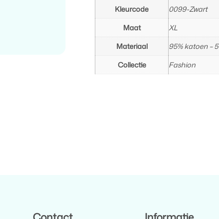
Kleurcode
0099-Zwart
Maat
XL
Materiaal
95% katoen – 5
Collectie
Fashion
Contact
Informatie