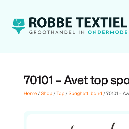
70101 – Avet top sp
Home
/
Shop
/
Top
/
Spaghetti band
/ 70101 – Av