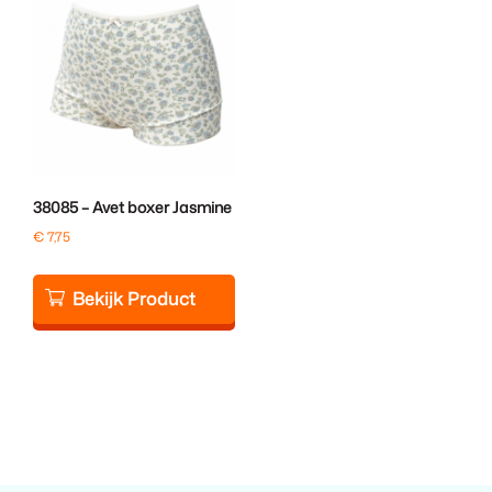
38085 – Avet boxer Jasmine
€
7,75
Bekijk Product