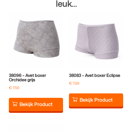
leuk…
38096 – Avet boxer
38083 – Avet boxer Eclipse
Orchidee grijs
€
7,50
€
7,50
Bekijk Product
Bekijk Product