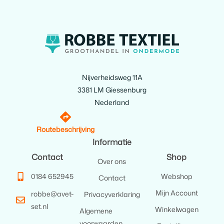
Nijverheidsweg 11A
3381 LM Giessenburg
Nederland
Routebeschrijving
Informatie
Contact
Shop
Over ons
0184 652945
Webshop
Contact
Mijn Account
robbe@avet-
Privacyverklaring
set.nl
Winkelwagen
Algemene
voorwaarden