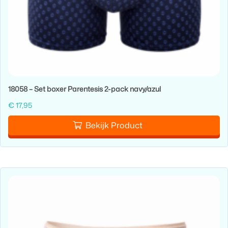
18058 – Set boxer Parentesis 2-pack navy/azul
€
17,95
Bekijk Product