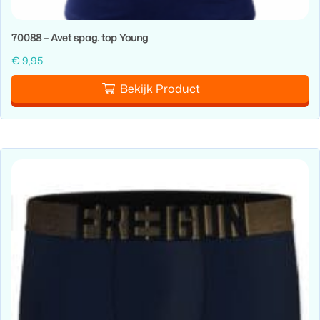
70088 – Avet spag. top Young
€
9,95
Bekijk Product