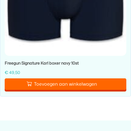
Freegun Signature Karl boxer navy 10st
€
49,50
Toevoegen aan winkelwagen