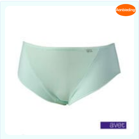
Aanbieding!