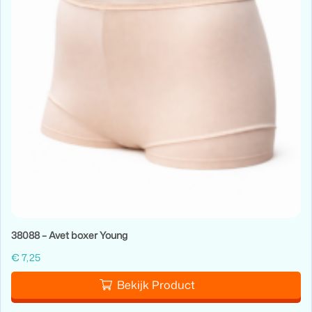
38088 – Avet boxer Young
€
7,25
Bekijk Product