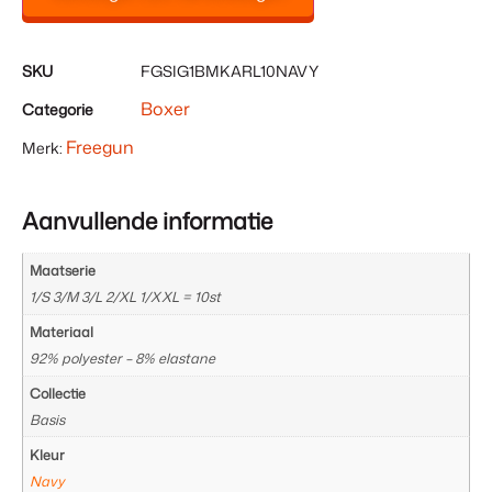
SKU
FGSIG1BMKARL10NAVY
Boxer
Categorie
Freegun
Merk:
Aanvullende informatie
Maatserie
1/S 3/M 3/L 2/XL 1/XXL = 10st
Materiaal
92% polyester – 8% elastane
Collectie
Basis
Kleur
Navy