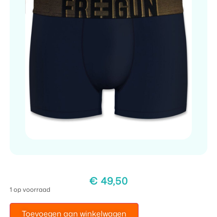
€
49,50
1 op voorraad
Toevoegen aan winkelwagen