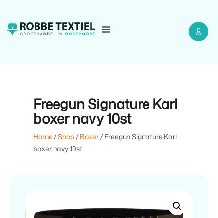
Freegun Signature Karl
boxer navy 10st
Home
/
Shop
/
Boxer
/ Freegun Signature Karl
boxer navy 10st