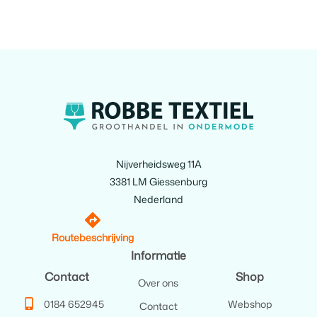
Nijverheidsweg 11A
3381 LM Giessenburg
Nederland
Routebeschrijving
Informatie
Contact
Shop
Over ons
0184 652945
Webshop
Contact