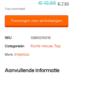
€
12,55
€
7,50
1 op voorraad
Toevoegen aan winkelwagen
SKU
1389021001S
Korte mouw
Top
Categorieën
,
Impetus
Merk:
Aanvullende informatie