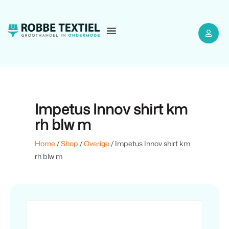
Impetus Innov shirt km
rh blw m
Home
/
Shop
/
Overige
/ Impetus Innov shirt km
rh blw m