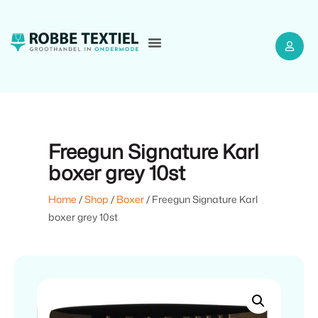
Freegun Signature Karl
boxer grey 10st
Home
/
Shop
/
Boxer
/ Freegun Signature Karl
boxer grey 10st