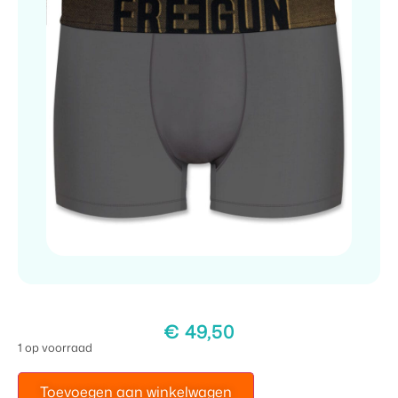
€
49,50
1 op voorraad
Toevoegen aan winkelwagen