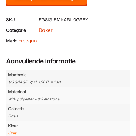
SKU
FGSIG1BMKARL10GREY
Boxer
Categorie
Freegun
Merk:
Aanvullende informatie
Maatserie
1/S 3/M 3/L 2/XL 1/XXL = 10st
Materiaal
92% polyester – 8% elastane
Collectie
Basis
Kleur
Grijs