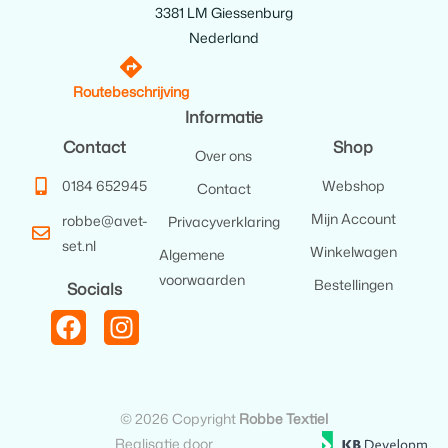
3381 LM Giessenburg
Nederland
Routebeschrijving
Informatie
Contact
Shop
Over ons
0184 652945
Webshop
Contact
Mijn Account
robbe@avet-
Privacyverklaring
set.nl
Winkelwagen
Algemene
voorwaarden
Bestellingen
Socials
© 2026 Copyright
Robbe Textiel
Realisatie door