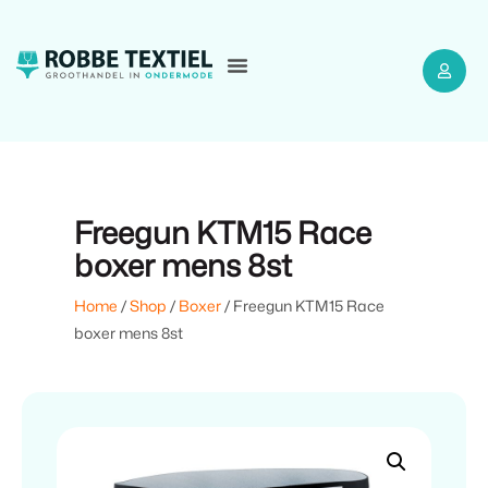
Freegun KTM15 Race
boxer mens 8st
Home
/
Shop
/
Boxer
/ Freegun KTM15 Race
boxer mens 8st