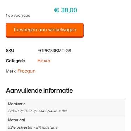
€
38,00
1 op voorraad
Toevoegen aan winkelwagen
SKU
FGPB133BMTIG8
Boxer
Categorie
Freegun
Merk:
Aanvullende informatie
Maatserie
2/8-10 2/10-12 2/12-14 2/14-16 = 8st
Materiaal
92% polyester – 8% elastane