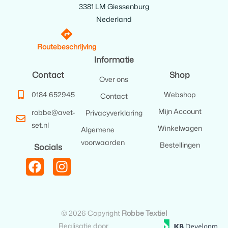
3381 LM Giessenburg
Nederland
Routebeschrijving
Informatie
Contact
Shop
Over ons
0184 652945
Webshop
Contact
Mijn Account
robbe@avet-
Privacyverklaring
set.nl
Winkelwagen
Algemene
voorwaarden
Bestellingen
Socials
© 2026 Copyright
Robbe Textiel
Realisatie door