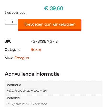
€
39,60
2 op voorraad
Toevoegen aan winkelwagen
SKU
FGPB131BMGRI8
Boxer
Categorie
Freegun
Merk:
Aanvullende informatie
Maatserie
1/S 2/M 2/L 2/XL 1/XXL = 8st
Materiaal
92% polyester – 8% elastane