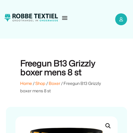
Freegun B13 Grizzly
boxer mens 8 st
Home
/
Shop
/
Boxer
/ Freegun B13 Grizzly
boxer mens 8 st