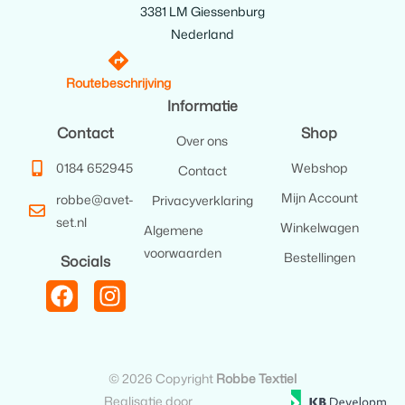
3381 LM Giessenburg
Nederland
Routebeschrijving
Informatie
Contact
Shop
Over ons
0184 652945
Webshop
Contact
Mijn Account
robbe@avet-
Privacyverklaring
set.nl
Winkelwagen
Algemene
voorwaarden
Bestellingen
Socials
© 2026 Copyright
Robbe Textiel
Realisatie door