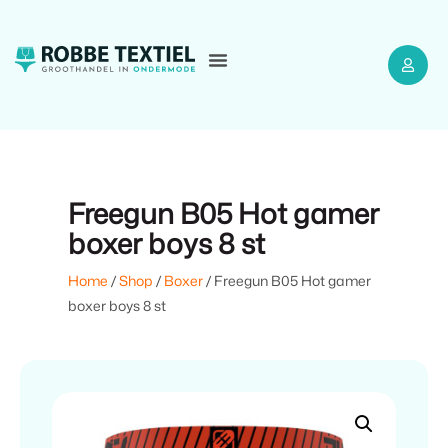
Freegun B05 Hot gamer
boxer boys 8 st
Home
/
Shop
/
Boxer
/ Freegun B05 Hot gamer
boxer boys 8 st