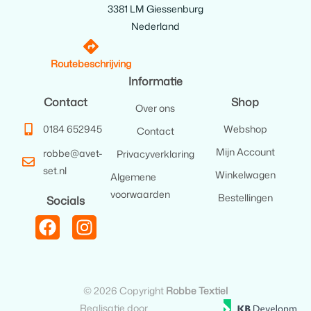
3381 LM Giessenburg
Nederland
Routebeschrijving
Informatie
Contact
Shop
Over ons
0184 652945
Webshop
Contact
Mijn Account
robbe@avet-
Privacyverklaring
set.nl
Winkelwagen
Algemene
voorwaarden
Bestellingen
Socials
© 2026 Copyright
Robbe Textiel
Realisatie door