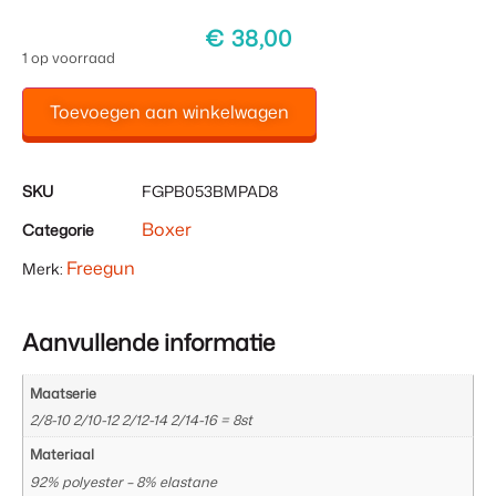
€
38,00
1 op voorraad
Toevoegen aan winkelwagen
SKU
FGPB053BMPAD8
Boxer
Categorie
Freegun
Merk:
Aanvullende informatie
Maatserie
2/8-10 2/10-12 2/12-14 2/14-16 = 8st
Materiaal
92% polyester – 8% elastane