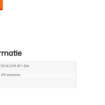
rmatie
/12-14 2/14-16 = 8st
– 8% elastane