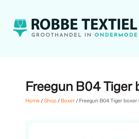
Freegun B04 Tiger b
Home
/
Shop
/
Boxer
/ Freegun B04 Tiger boxer 