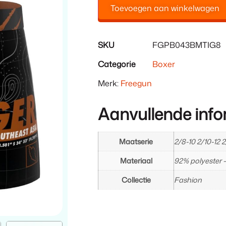
Toevoegen aan winkelwagen
SKU
FGPB043BMTIG8
Categorie
Boxer
Merk:
Freegun
Aanvullende info
Maatserie
2/8-10 2/10-12 2
Materiaal
92% polyester 
Collectie
Fashion