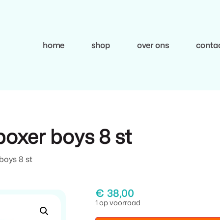
home
shop
over ons
conta
oxer boys 8 st
boys 8 st
€
38,00
1 op voorraad