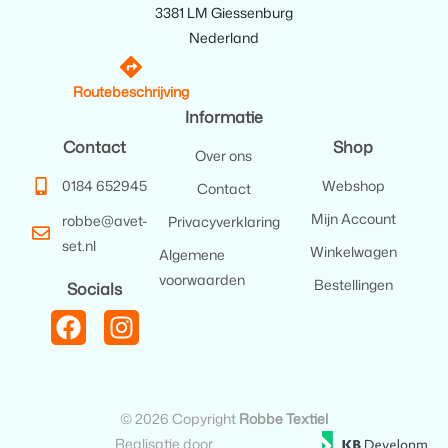
3381 LM Giessenburg
Nederland
Routebeschrijving
Informatie
Contact
Shop
Over ons
0184 652945
Webshop
Contact
Mijn Account
robbe@avet-
Privacyverklaring
set.nl
Winkelwagen
Algemene
voorwaarden
Bestellingen
Socials
© 2026 Copyright
Robbe Textiel
Realisatie door