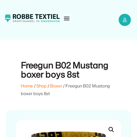
Freegun B02 Mustang
boxer boys 8st
Home
/
Shop
/
Boxer
/ Freegun B02 Mustang
boxer boys 8st