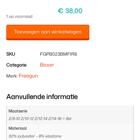
€
38,00
1 op voorraad
Toevoegen aan winkelwagen
SKU
FGPB023BMFIR8
Boxer
Categorie
Freegun
Merk:
Aanvullende informatie
Maatserie
2/8-10 2/10-12 2/12-14 2/14-16 = 8st
Materiaal
92% polyester – 8% elastane