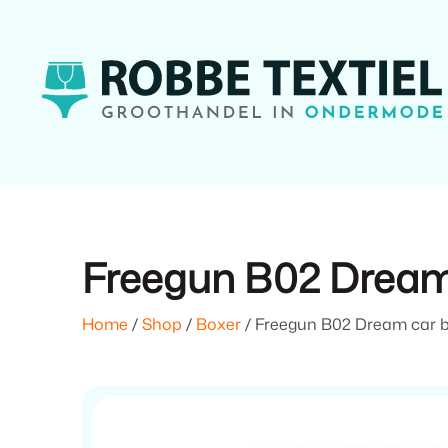
Freegun B02 Dream
Home
/
Shop
/
Boxer
/ Freegun B02 Dream car 