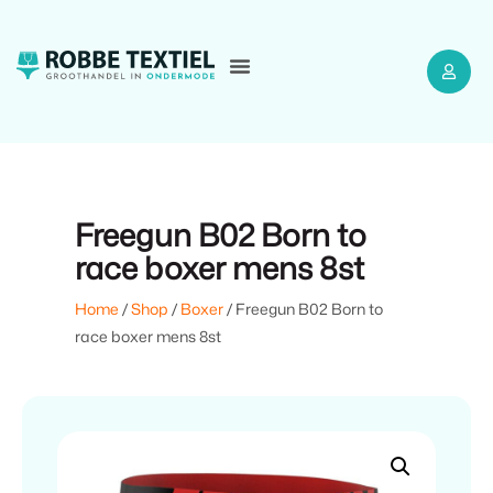
Freegun B02 Born to
race boxer mens 8st
Home
/
Shop
/
Boxer
/ Freegun B02 Born to
race boxer mens 8st