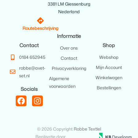
3381 LM Giessenburg
Nederland
Routebeschrijving
Informatie
Contact
Shop
Over ons
0184 652945
Webshop
Contact
Mijn Account
robbe@avet-
Privacyverklaring
set.nl
Winkelwagen
Algemene
voorwaarden
Bestellingen
Socials
© 2026 Copyright
Robbe Textiel
Realisatie door