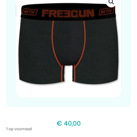
€
40,00
1 op voorraad