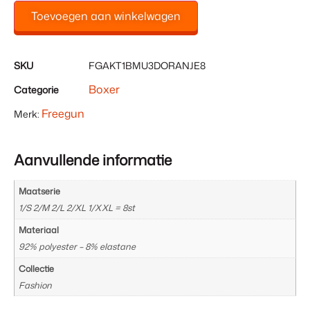
Toevoegen aan winkelwagen
SKU
FGAKT1BMU3DORANJE8
Boxer
Categorie
Freegun
Merk:
Aanvullende informatie
Maatserie
1/S 2/M 2/L 2/XL 1/XXL = 8st
Materiaal
92% polyester – 8% elastane
Collectie
Fashion