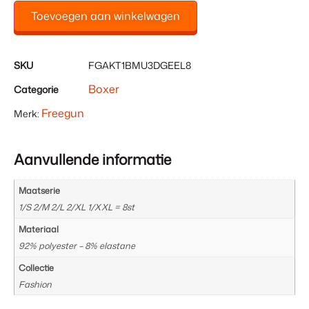
Toevoegen aan winkelwagen
SKU
FGAKT1BMU3DGEEL8
Boxer
Categorie
Freegun
Merk:
Aanvullende informatie
Maatserie
1/S 2/M 2/L 2/XL 1/XXL = 8st
Materiaal
92% polyester – 8% elastane
Collectie
Fashion