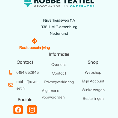
Nijverheidsweg 11A
3381 LM Giessenburg
Nederland
Routebeschrijving
Informatie
Contact
Shop
Over ons
0184 652945
Webshop
Contact
Mijn Account
robbe@avet-
Privacyverklaring
set.nl
Winkelwagen
Algemene
voorwaarden
Bestellingen
Socials