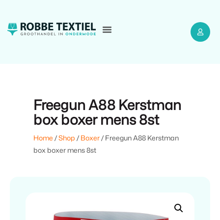
Freegun A88 Kerstman
box boxer mens 8st
Home
/
Shop
/
Boxer
/ Freegun A88 Kerstman
box boxer mens 8st