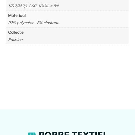
1/S 2/M 2/L 2/XL 1/XXL = 8st
Materiaal
92% polyester – 8% elastane
Collectie
Fashion