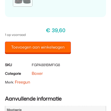
€
39,60
1 op voorraad
Toevoegen aan winkelwagen
SKU
FGPA881BMFIG8
Boxer
Categorie
Freegun
Merk:
Aanvullende informatie
Maatserie