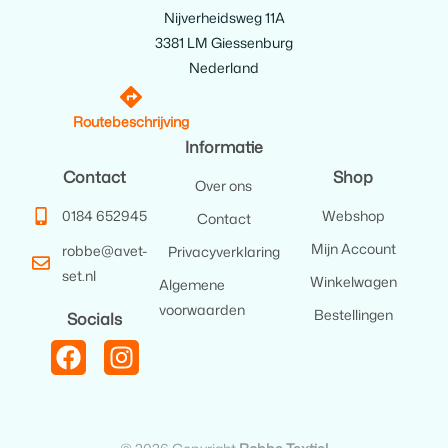
Nijverheidsweg 11A
3381 LM Giessenburg
Nederland
Routebeschrijving
Informatie
Contact
Shop
Over ons
0184 652945
Webshop
Contact
Mijn Account
robbe@avet-
Privacyverklaring
set.nl
Winkelwagen
Algemene
voorwaarden
Bestellingen
Socials