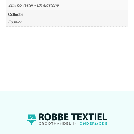
92% polyester – 8% elastane
Collectie
Fashion