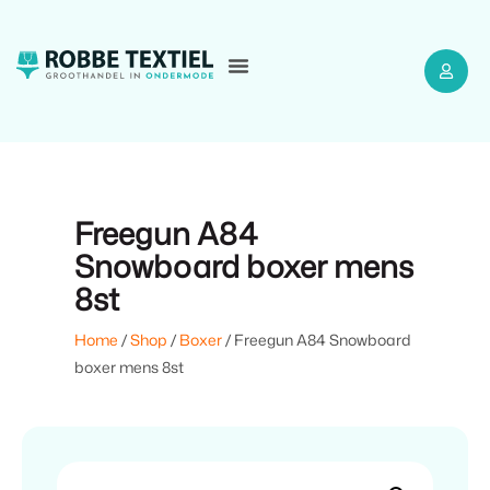
Freegun A84
Snowboard boxer mens
8st
Home
/
Shop
/
Boxer
/ Freegun A84 Snowboard
boxer mens 8st