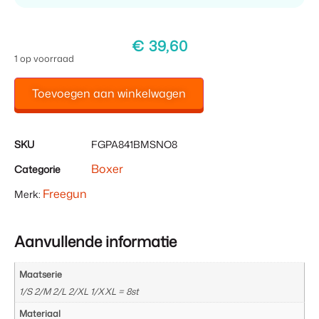
€
39,60
1 op voorraad
Toevoegen aan winkelwagen
SKU
FGPA841BMSNO8
Boxer
Categorie
Freegun
Merk:
Aanvullende informatie
Maatserie
1/S 2/M 2/L 2/XL 1/XXL = 8st
Materiaal