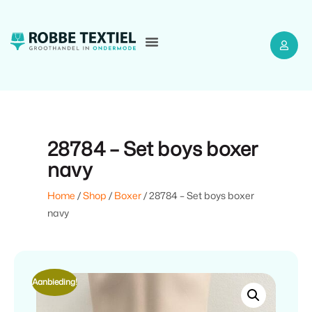
28784 – Set boys boxer
navy
Home
/
Shop
/
Boxer
/ 28784 – Set boys boxer
navy
Aanbieding!