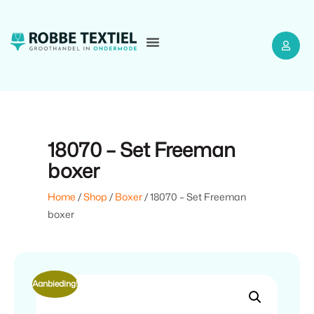
18070 – Set Freeman
boxer
Home
/
Shop
/
Boxer
/ 18070 – Set Freeman
boxer
Aanbieding!