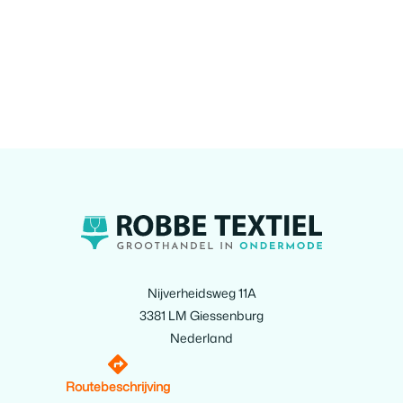
Nijverheidsweg 11A
3381 LM Giessenburg
Nederland
Routebeschrijving