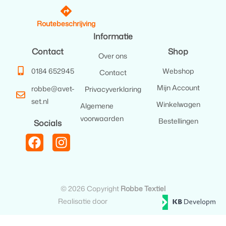
Routebeschrijving
Informatie
Contact
Shop
Over ons
0184 652945
Webshop
Contact
Mijn Account
robbe@avet-
Privacyverklaring
set.nl
Winkelwagen
Algemene
voorwaarden
Bestellingen
Socials
© 2026 Copyright
Robbe Textiel
Realisatie door