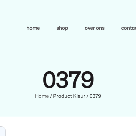
home
shop
over ons
conta
0379
Home
/ Product Kleur / 0379